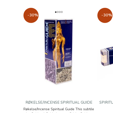
-30%
-30%
RØKELSE/INCENSE SPIRITUAL GUIDE
SPIRI
Røkelse/Incense Spiritual Guide This subtile