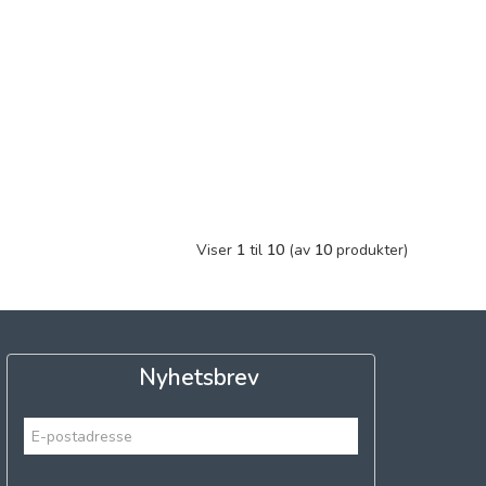
Viser
1
til
10
(av
10
produkter)
Nyhetsbrev