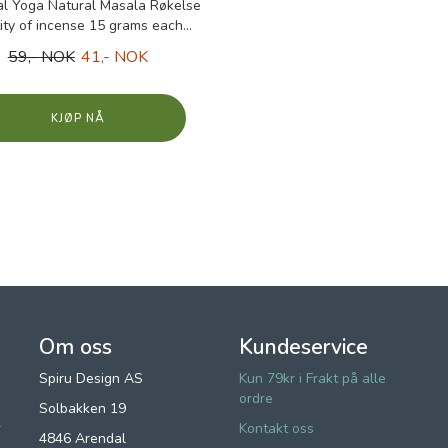
ual Yoga Natural Masala Røkelse
ity of incense 15 grams each...
59,- NOK
41,- NOK
KJØP
Om oss
Kundeservice
Spiru Design AS
Kun 79kr i Frakt på alle
ordre
Solbakken 19
r
Kontakt oss
4846 Arendal