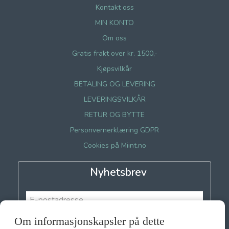
Kontakt oss
MIN KONTO
Om oss
Gratis frakt over kr. 1500,-
Kjøpsvilkår
BETALING OG LEVERING
LEVERINGSVILKÅR
RETUR OG BYTTE
Personvernerklæring GDPR
Cookies på Miint.no
Nyhetsbrev
Om informasjonskapsler på dette