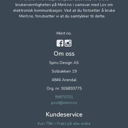
brukervennligheten på Miint.no i samsvar med Lov om
elektronisk kommunikasjon. Ved at du fortsetter å bruke
Miint.no, forutsetter vi at du samtykker til dette.
Miint no.
Om oss
Spiru Design AS
Solbakken 19
4846 Arendal
Org. nr. 926830775
99870701
post@miint.no
Kundeservice
Kun 79kr i Frakt på alle ordre