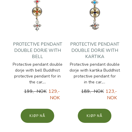
PROTECTIVE PENDANT
PROTECTIVE PENDANT
DOUBLE DORJE WITH
DOUBLE DORJE WITH
BELL
KARTIKA
Protective pendant double
Protective pendant double
dorje with bell Buddhist
dorje with kartika Buddhist
protective pendant for in
protective pendant for
the car,...
in the car,...
199,- NOK
129,-
189,- NOK
123,-
NOK
NOK
KJØP
KJØP