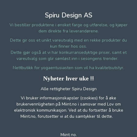
Spiru Design AS
Vi bestiller produktene i ønsket farge og utførelse, og kjøper
dem direkte fra leverandørene.
Dette gir oss et unikt vareutvalg med en rekke produkter du
kun finner hos oss.
Dette gjør også at vi har konkurransedyktige priser, samt et
vareutvalg som glir sømløst inn i sesongens trender.
Nettbutikk for yogaentusiasten som vil ha kvalitetsutstyr.
!!!
Nyheter hver uke
Alle rettigheter Spiru Design
Vi bruker informasjonskapsler (cookies) for å øke
brukervennligheten på Miint.no i samsvar med Lov om
elektronisk kommunikasjon. Ved at du fortsetter å bruke
Miint.no, forutsetter vi at du samtykker til dette.
Miint no.