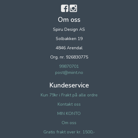
Om oss
Spiru Design AS
Solbakken 19
4846 Arendal
Org. nr. 926830775
99870701
post@miint.no
Kundeservice
Kun 79kr i Frakt på alle ordre
Kontakt oss
MIN KONTO
Om oss
Gratis frakt over kr. 1500,-