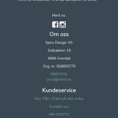
Miint no.
Om oss
Spiru Design AS
Solbakken 19
4846 Arendal
Org. nr. 926830775
99870701
post@miint.no
Kundeservice
Kun 79kr i Frakt på alle ordre
Kontakt oss
MIN KONTO