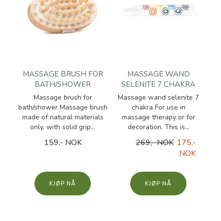
MASSAGE BRUSH FOR
MASSAGE WAND
BATH/SHOWER
SELENITE 7 CHAKRA
Massage brush for
Massage wand selenite 7
bath/shower Massage brush
chakra For use in
made of natural materials
massage therapy or for
only, with solid grip...
decoration. This is...
159,- NOK
269,- NOK
175,-
NOK
KJØP
KJØP