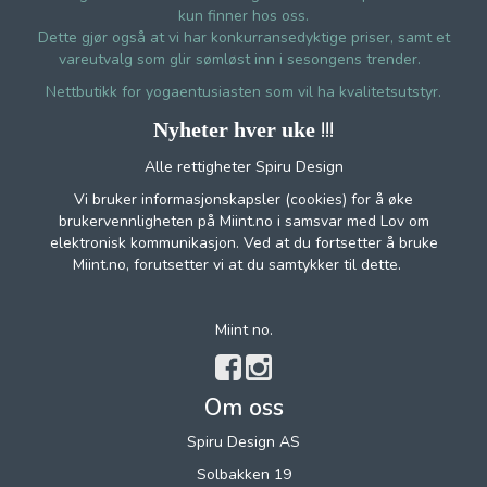
kun finner hos oss.
Dette gjør også at vi har konkurransedyktige priser, samt et
vareutvalg som glir sømløst inn i sesongens trender.
Nettbutikk for yogaentusiasten som vil ha kvalitetsutstyr.
!!!
Nyheter hver uke
Alle rettigheter Spiru Design
Vi bruker informasjonskapsler (cookies) for å øke
brukervennligheten på Miint.no i samsvar med Lov om
elektronisk kommunikasjon. Ved at du fortsetter å bruke
Miint.no, forutsetter vi at du samtykker til dette.
Miint no.
Om oss
Spiru Design AS
Solbakken 19