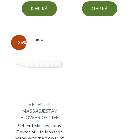
KJØP
KJØP
-35%
SELENITT
MASSASJESTAV
FLOWER OF LIFE
Selenitt Massasjestav
Flower of Life Massage
wand with the flower of