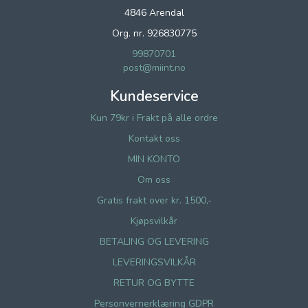
4846 Arendal
Org. nr. 926830775
99870701
post@miint.no
Kundeservice
Kun 79kr i Frakt på alle ordre
Kontakt oss
MIN KONTO
Om oss
Gratis frakt over kr. 1500,-
Kjøpsvilkår
BETALING OG LEVERING
LEVERINGSVILKÅR
RETUR OG BYTTE
Personvernerklæring GDPR