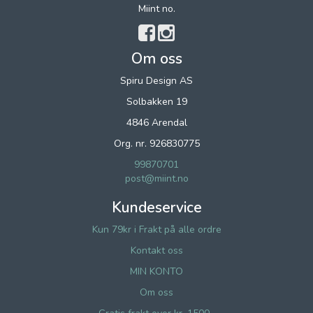
Miint no.
Om oss
Spiru Design AS
Solbakken 19
4846 Arendal
Org. nr. 926830775
99870701
post@miint.no
Kundeservice
Kun 79kr i Frakt på alle ordre
Kontakt oss
MIN KONTO
Om oss