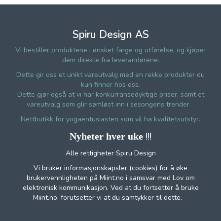
Spiru Design AS
Vi bestiller produktene i ønsket farge og utførelse, og kjøper
dem direkte fra leverandørene.
Dette gir oss et unikt vareutvalg med en rekke produkter du
kun finner hos oss.
Dette gjør også at vi har konkurransedyktige priser, samt et
vareutvalg som glir sømløst inn i sesongens trender.
Nettbutikk for yogaentusiasten som vil ha kvalitetsutstyr.
!!!
Nyheter hver uke
Alle rettigheter Spiru Design
Vi bruker informasjonskapsler (cookies) for å øke
brukervennligheten på Miint.no i samsvar med Lov om
elektronisk kommunikasjon. Ved at du fortsetter å bruke
Miint.no, forutsetter vi at du samtykker til dette.