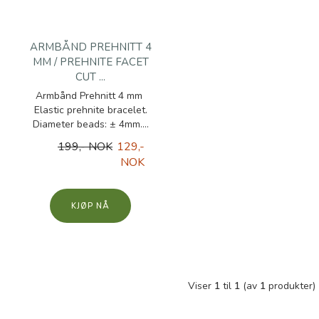
ARMBÅND PREHNITT 4
MM / PREHNITE FACET
CUT ...
Armbånd Prehnitt 4 mm
Elastic prehnite bracelet.
Diameter beads: ± 4mm....
199,- NOK
129,-
NOK
KJØP
Viser
1
til
1
(av
1
produkter)