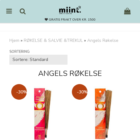
GRATIS FRAKT OVER KR. 1500
Hjem
»
RØKELSE & SALVIE &TREKUL
»
Angels Røkelse
Nullstill
SORTERING
Trykk ENTER for å søke
ANGELS RØKELSE
-30%
-30%