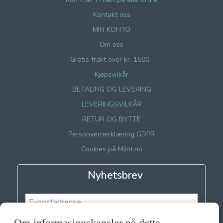
Kontakt oss
MIN KONTO
Om oss
Gratis frakt over kr. 1500,-
Kjøpsvilkår
BETALING OG LEVERING
LEVERINGSVILKÅR
RETUR OG BYTTE
Personvernerklæring GDPR
Cookies på Miint.no
Nyhetsbrev
Om informasjonskapsler på dette