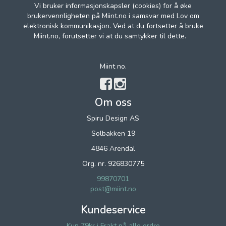
Vi bruker informasjonskapsler (cookies) for å øke
brukervennligheten på Miint.no i samsvar med Lov om
elektronisk kommunikasjon. Ved at du fortsetter å bruke
Miint.no, forutsetter vi at du samtykker til dette.
Miint no.
Om oss
Spiru Design AS
Solbakken 19
4846 Arendal
Org. nr. 926830775
99870701
post@miint.no
Kundeservice
Kun 79kr i Frakt på alle ordre