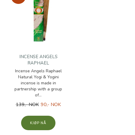
INCENSE ANGELS
RAPHAEL
Incense Angels Raphael
Natural Yogi & Yogini
incense is made in
partnership with a group
of...
139,- NOK
90,- NOK
KJØP