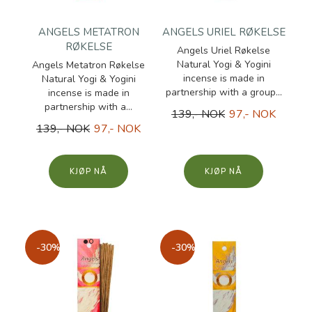
ANGELS METATRON
ANGELS URIEL RØKELSE
RØKELSE
Angels Uriel Røkelse
Natural Yogi & Yogini
Angels Metatron Røkelse
incense is made in
Natural Yogi & Yogini
partnership with a group...
incense is made in
partnership with a...
139,- NOK
97,- NOK
139,- NOK
97,- NOK
KJØP
KJØP
-30%
-30%