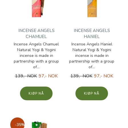
INCENSE ANGELS
INCENSE ANGELS
CHAMUEL
HANIEL
Incense Angels Chamuel
Incense Angels Haniel
Natural Yogi & Yogini
Natural Yogi & Yogini
incense is made in
incense is made in
partnership with a group
partnership with a group
of...
of...
139,- NOK
97,- NOK
139,- NOK
97,- NOK
KJØP
KJØP
-35%