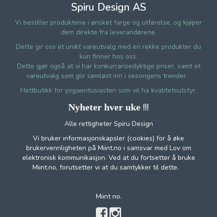
Spiru Design AS
Vi bestiller produktene i ønsket farge og utførelse, og kjøper
dem direkte fra leverandørene.
Dette gir oss et unikt vareutvalg med en rekke produkter du
kun finner hos oss.
Dette gjør også at vi har konkurransedyktige priser, samt et
vareutvalg som glir sømløst inn i sesongens trender.
Nettbutikk for yogaentusiasten som vil ha kvalitetsutstyr.
!!!
Nyheter hver uke
Alle rettigheter Spiru Design
Vi bruker informasjonskapsler (cookies) for å øke
brukervennligheten på Miint.no i samsvar med Lov om
elektronisk kommunikasjon. Ved at du fortsetter å bruke
Miint.no, forutsetter vi at du samtykker til dette.
Miint no.