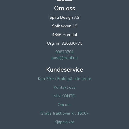
Om oss
Spiru Design AS
Solbakken 19
4846 Arendal
Org. nr. 926830775
99870701
post@miint.no
Kundeservice
Kun 79kr i Frakt på alle ordre
Kontakt oss
MIN KONTO
Om oss
Gratis frakt over kr. 1500,-
Kjøpsvilkår