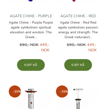
AGATE CHIME - PURPLE
AGATE CHIME - RED
Agate Chime - Purple Purple
Agate Chime - Red Red
agate symbolises spiritual
agate symbolises passion,
elevation and wisdom. The
energy and strength. The
Greek...
Greek naturalist...
690,- NOK
449,-
690,- NOK
449,-
NOK
NOK
KJØP
KJØP
-35%
-35%