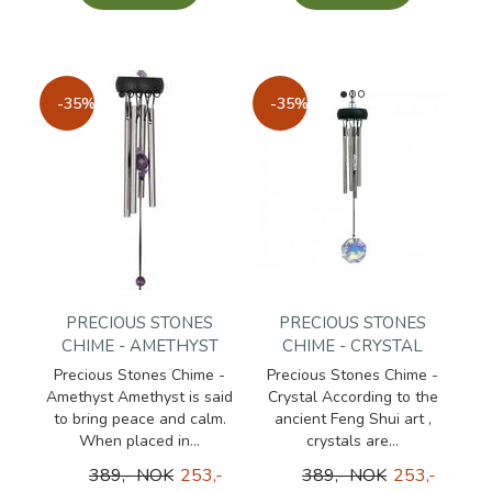
-35%
-35%
PRECIOUS STONES
PRECIOUS STONES
CHIME - AMETHYST
CHIME - CRYSTAL
Precious Stones Chime -
Precious Stones Chime -
Amethyst Amethyst is said
Crystal According to the
to bring peace and calm.
ancient Feng Shui art ,
When placed in...
crystals are...
389,- NOK
253,-
389,- NOK
253,-