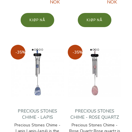
NOK
NOK
KJØP
KJØP
-35%
-35%
PRECIOUS STONES
PRECIOUS STONES
CHIME - LAPIS
CHIME - ROSE QUARTZ
Precious Stones Chime -
Precious Stones Chime -
Lapis Lapis-lazuli is the
Rose Quartz Rose quartz is