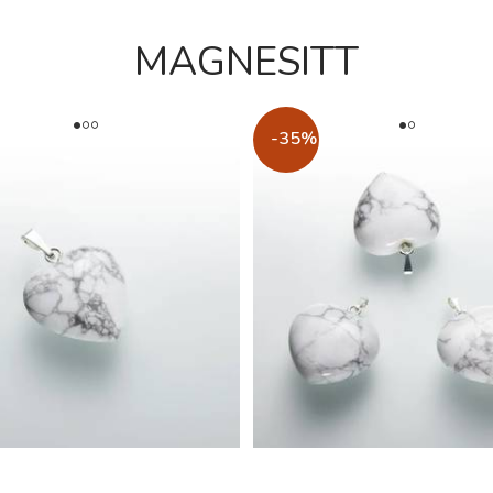
MAGNESITT
-35%