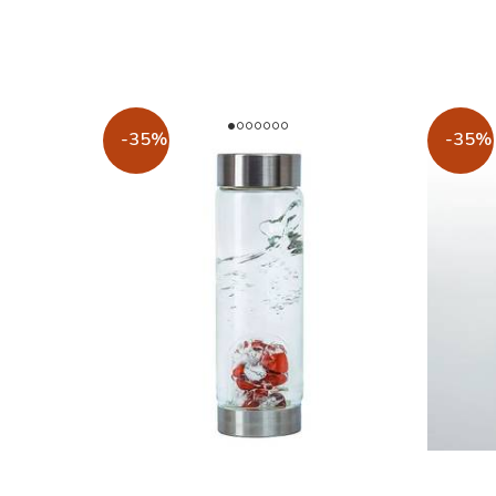
-35%
-35%