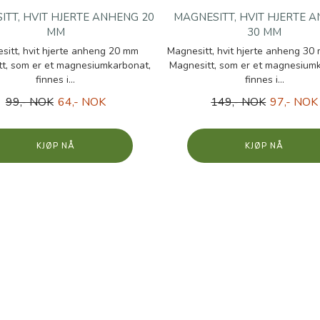
ITT, HVIT HJERTE ANHENG 20
MAGNESITT, HVIT HJERTE 
MM
30 MM
sitt, hvit hjerte anheng 20 mm
Magnesitt, hvit hjerte anheng 30 
t, som er et magnesiumkarbonat,
Magnesitt, som er et magnesium
finnes i...
finnes i...
99,- NOK
64,- NOK
149,- NOK
97,- NOK
KJØP
KJØP