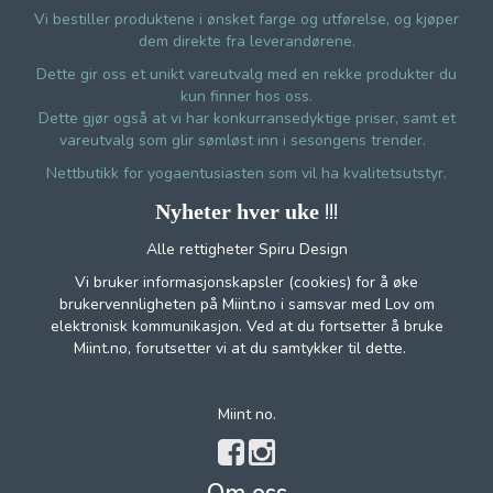
Vi bestiller produktene i ønsket farge og utførelse, og kjøper
dem direkte fra leverandørene.
Dette gir oss et unikt vareutvalg med en rekke produkter du
kun finner hos oss.
Dette gjør også at vi har konkurransedyktige priser, samt et
vareutvalg som glir sømløst inn i sesongens trender.
Nettbutikk for yogaentusiasten som vil ha kvalitetsutstyr.
!!!
Nyheter hver uke
Alle rettigheter Spiru Design
Vi bruker informasjonskapsler (cookies) for å øke
brukervennligheten på Miint.no i samsvar med Lov om
elektronisk kommunikasjon. Ved at du fortsetter å bruke
Miint.no, forutsetter vi at du samtykker til dette.
Miint no.