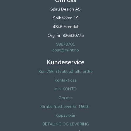
Om oss
Spiru Design AS
Solbakken 19
4846 Arendal
Org. nr. 926830775
99870701
post@miint.no
Kundeservice
Kun 79kr i Frakt på alle ordre
Kontakt oss
MIN KONTO
Om oss
Gratis frakt over kr. 1500,-
Kjøpsvilkår
BETALING OG LEVERING