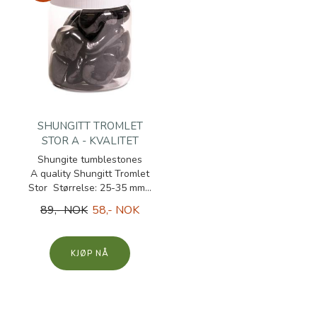
SHUNGITT TROMLET
STOR A - KVALITET
Shungite tumblestones
A quality Shungitt Tromlet
Stor Størrelse: 25-35 mm...
89,- NOK
58,- NOK
KJØP