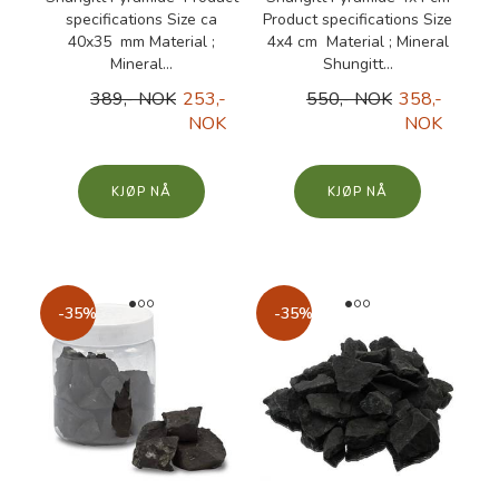
specifications Size ca
Product specifications Size
40x35 mm Material ;
4x4 cm Material ; Mineral
Mineral...
Shungitt...
389,- NOK
253,-
550,- NOK
358,-
NOK
NOK
KJØP
KJØP
-35%
-35%