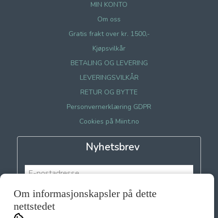
MIN KONTO
Om oss
Gratis frakt over kr. 1500,-
Kjøpsvilkår
BETALING OG LEVERING
LEVERINGSVILKÅR
RETUR OG BYTTE
Personvernerklæring GDPR
Cookies på Miint.no
Nyhetsbrev
Om informasjonskapsler på dette
Meld meg på
nettstedet