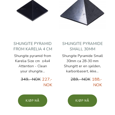
SHUNGITE PYRAMID
SHUNGITE PYRAMIDE
FROM KARELIA 4 CM
SMALL 30MM
Shungite pyramid from
Shungite Pyramide Small
Karelia Size cm ±4x4
30mm ca 28-30 mm
Attention - Clean
Shungitt er en sjelden,
your shungite...
karbonbasert, ikke...
349,- NOK
227,-
289,- NOK
188,-
NOK
NOK
KJØP
KJØP