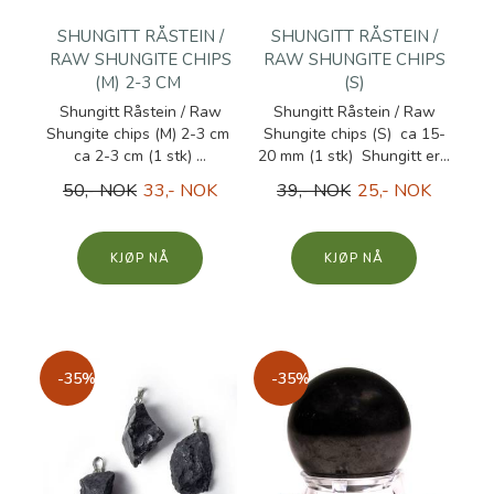
SHUNGITT RÅSTEIN /
SHUNGITT RÅSTEIN /
RAW SHUNGITE CHIPS
RAW SHUNGITE CHIPS
(M) 2-3 CM
(S)
Shungitt Råstein / Raw
Shungitt Råstein / Raw
Shungite chips (M) 2-3 cm
Shungite chips (S) ca 15-
ca 2-3 cm (1 stk) ...
20 mm (1 stk) Shungitt er...
50,- NOK
33,- NOK
39,- NOK
25,- NOK
KJØP
KJØP
-35%
-35%