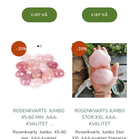
KJØP
KJØP
-35%
-35%
ROSENKVARTS JUMBO
ROSENKVARTS JUMBO
45-60 MM AAA-
STOR XXL AAA-
KVALITET ...
KVALITET
Rosenkvarts Jumbo 45-60
Rosenkvarts Jumbo Stor
mm AAA-kvalitet
XXL AAA-kvalitet Størrelse: