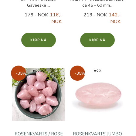
Gaveeske ...
ca 45 - 60 mm...
179,- NOK
116,-
219,- NOK
142,-
NOK
NOK
KJØP
KJØP
-35%
-35%
ROSENKVARTS / ROSE
ROSENKVARTS JUMBO