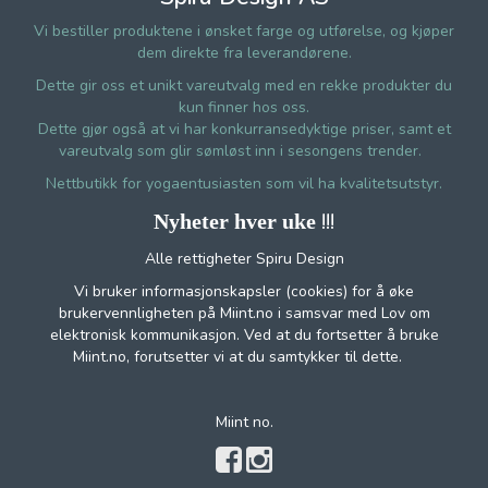
Vi bestiller produktene i ønsket farge og utførelse, og kjøper
dem direkte fra leverandørene.
Dette gir oss et unikt vareutvalg med en rekke produkter du
kun finner hos oss.
Dette gjør også at vi har konkurransedyktige priser, samt et
vareutvalg som glir sømløst inn i sesongens trender.
Nettbutikk for yogaentusiasten som vil ha kvalitetsutstyr.
!!!
Nyheter hver uke
Alle rettigheter Spiru Design
Vi bruker informasjonskapsler (cookies) for å øke
brukervennligheten på Miint.no i samsvar med Lov om
elektronisk kommunikasjon. Ved at du fortsetter å bruke
Miint.no, forutsetter vi at du samtykker til dette.
Miint no.