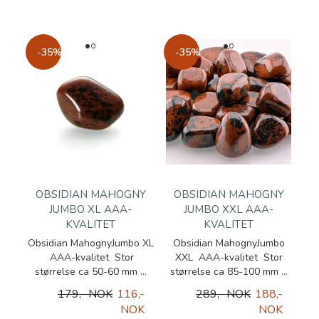
-35%
-35%
OBSIDIAN MAHOGNY
OBSIDIAN MAHOGNY
JUMBO XL AAA-
JUMBO XXL AAA-
KVALITET
KVALITET
Obsidian MahognyJumbo XL
Obsidian MahognyJumbo
AAA-kvalitet Stor
XXL AAA-kvalitet Stor
størrelse ca 50-60 mm ...
størrelse ca 85-100 mm ...
179,- NOK
116,-
289,- NOK
188,-
NOK
NOK