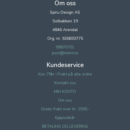
Om oss
Spiru Design AS
Solbakken 19
4846 Arendal
Org. nr. 926830775
99870701
post@miint.no
Kundeservice
Kun 79kr i Frakt på alle ordre
Kontakt oss
MIN KONTO
Om oss
Gratis frakt over kr. 1500,-
Kjøpsvilkår
BETALING OG LEVERING