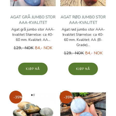
AGAT GRÅ JUMBO STOR
AGAT RØD JUMBO STOR
AAA-KVALITET
AAA-KVALITET
Agat grå jumbo stor AAA-
Agat rød jumbo stor AAA-
kvalitet Størrelse: ca 40-
kvalitet Størrelse: ca 40-
60 mm. Kvalitet: AA...
60 mm. Kvalitet: AA (B-
Grade)...
129,- NOK
84,- NOK
129,- NOK
84,- NOK
KJØP
KJØP
-35%
-35%