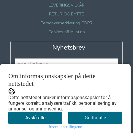
LEVERINGSVILKÅR
RETUR OG BYTTE
Personvernerklæring GDPR
Cookies på Miint.no
Nyhetsbrev
Om informasjonskapsler på dette
Meld meg på
nettstedet
Dette nettstedet bruker informasjonskapsler for å
fungere korrekt, analysere trafikk, personalisering av
annonser og annonsering.
Avslå alle
Godta alle
Juster innstillingene