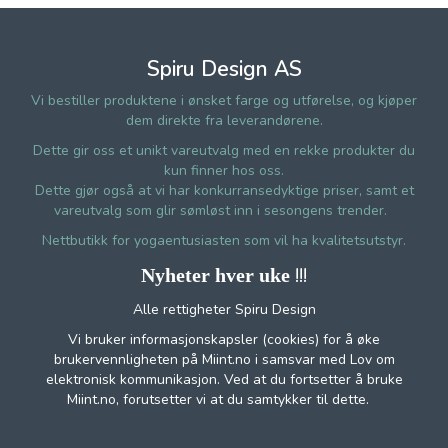
Spiru Design AS
Vi bestiller produktene i ønsket farge og utførelse, og kjøper
dem direkte fra leverandørene.
Dette gir oss et unikt vareutvalg med en rekke produkter du
kun finner hos oss.
Dette gjør også at vi har konkurransedyktige priser, samt et
vareutvalg som glir sømløst inn i sesongens trender.
Nettbutikk for yogaentusiasten som vil ha kvalitetsutstyr.
!!!
Nyheter hver uke
Alle rettigheter Spiru Design
Vi bruker informasjonskapsler (cookies) for å øke
brukervennligheten på Miint.no i samsvar med Lov om
elektronisk kommunikasjon. Ved at du fortsetter å bruke
Miint.no, forutsetter vi at du samtykker til dette.