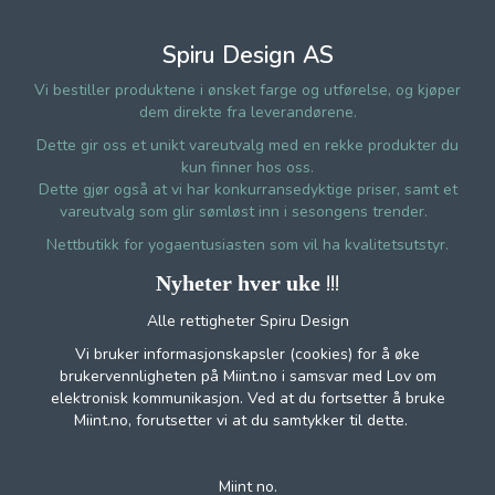
Spiru Design AS
Vi bestiller produktene i ønsket farge og utførelse, og kjøper
dem direkte fra leverandørene.
Dette gir oss et unikt vareutvalg med en rekke produkter du
kun finner hos oss.
Dette gjør også at vi har konkurransedyktige priser, samt et
vareutvalg som glir sømløst inn i sesongens trender.
Nettbutikk for yogaentusiasten som vil ha kvalitetsutstyr.
!!!
Nyheter hver uke
Alle rettigheter Spiru Design
Vi bruker informasjonskapsler (cookies) for å øke
brukervennligheten på Miint.no i samsvar med Lov om
elektronisk kommunikasjon. Ved at du fortsetter å bruke
Miint.no, forutsetter vi at du samtykker til dette.
Miint no.