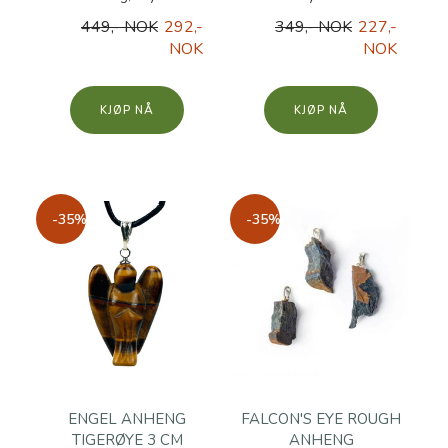
449,- NOK
292,-
349,- NOK
227,-
NOK
NOK
KJØP
KJØP
-35%
-35%
ENGEL ANHENG
FALCON'S EYE ROUGH
TIGERØYE 3 CM
ANHENG