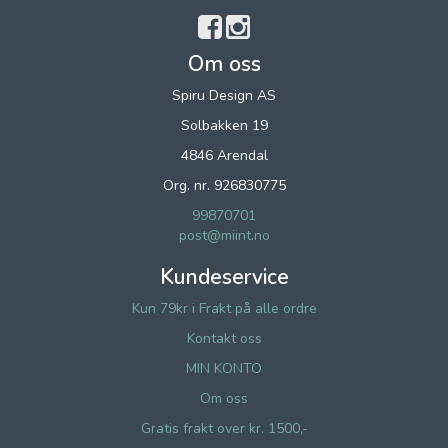
Om oss
Spiru Design AS
Solbakken 19
4846 Arendal
Org. nr. 926830775
99870701
post@miint.no
Kundeservice
Kun 79kr i Frakt på alle ordre
Kontakt oss
MIN KONTO
Om oss
Gratis frakt over kr. 1500,-