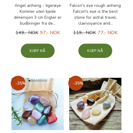
Angel anheng - tigerøye
Falcon's eye rough anheng
Kommer uten kjede
Falcon's eye is the best
dimensjon 3 cm Engler er
stone for astral travel,
budbringer fra de...
clairvoyance and...
149,- NOK
97,- NOK
119,- NOK
77,- NOK
KJØP
KJØP
-35%
-35%