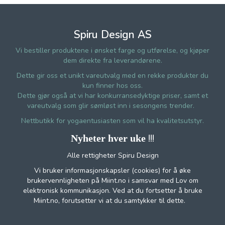
Spiru Design AS
Vi bestiller produktene i ønsket farge og utførelse, og kjøper
dem direkte fra leverandørene.
Dette gir oss et unikt vareutvalg med en rekke produkter du
kun finner hos oss.
Dette gjør også at vi har konkurransedyktige priser, samt et
vareutvalg som glir sømløst inn i sesongens trender.
Nettbutikk for yogaentusiasten som vil ha kvalitetsutstyr.
!!!
Nyheter hver uke
Alle rettigheter Spiru Design
Vi bruker informasjonskapsler (cookies) for å øke
brukervennligheten på Miint.no i samsvar med Lov om
elektronisk kommunikasjon. Ved at du fortsetter å bruke
Miint.no, forutsetter vi at du samtykker til dette.