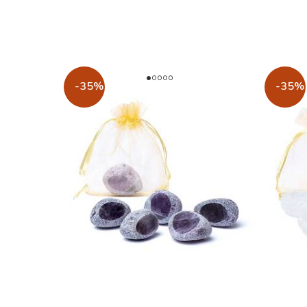
-35%
-35%