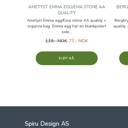
AMETYST EMMA EGG/EMA STONE AA
BERG
QUALITY
Ametyst Emma egg/Ema stone AA quality +
Bergkr
organza bag Emma egg har en blankpolert
quality
side...
119,- NOK
77,- NOK
KJØP
Spiru Design AS