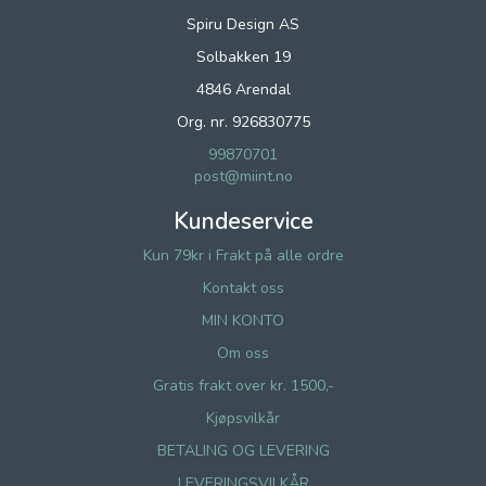
Spiru Design AS
Solbakken 19
4846 Arendal
Org. nr. 926830775
99870701
post@miint.no
Kundeservice
Kun 79kr i Frakt på alle ordre
Kontakt oss
MIN KONTO
Om oss
Gratis frakt over kr. 1500,-
Kjøpsvilkår
BETALING OG LEVERING
LEVERINGSVILKÅR