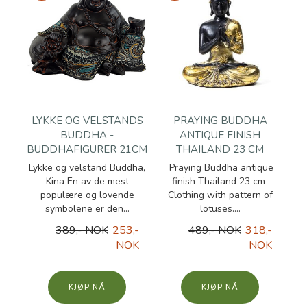
LYKKE OG VELSTANDS
PRAYING BUDDHA
BUDDHA -
ANTIQUE FINISH
BUDDHAFIGURER 21CM
THAILAND 23 CM
Lykke og velstand Buddha,
Praying Buddha antique
Kina En av de mest
finish Thailand 23 cm
populære og lovende
Clothing with pattern of
symbolene er den...
lotuses....
389,- NOK
253,-
489,- NOK
318,-
NOK
NOK
KJØP
KJØP