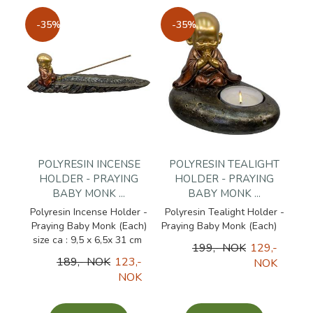
-35%
-35%
POLYRESIN INCENSE
POLYRESIN TEALIGHT
HOLDER - PRAYING
HOLDER - PRAYING
BABY MONK ...
BABY MONK ...
Polyresin Incense Holder -
Polyresin Tealight Holder -
Praying Baby Monk (Each)
Praying Baby Monk (Each)
size ca : 9,5 x 6,5x 31 cm
199,- NOK
129,-
189,- NOK
123,-
NOK
NOK