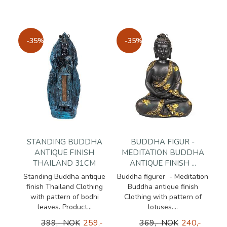
-35%
-35%
STANDING BUDDHA
BUDDHA FIGUR -
ANTIQUE FINISH
MEDITATION BUDDHA
THAILAND 31CM
ANTIQUE FINISH ...
Standing Buddha antique
Buddha figurer - Meditation
finish Thailand Clothing
Buddha antique finish
with pattern of bodhi
Clothing with pattern of
leaves. Product...
lotuses....
399,- NOK
259,-
369,- NOK
240,-