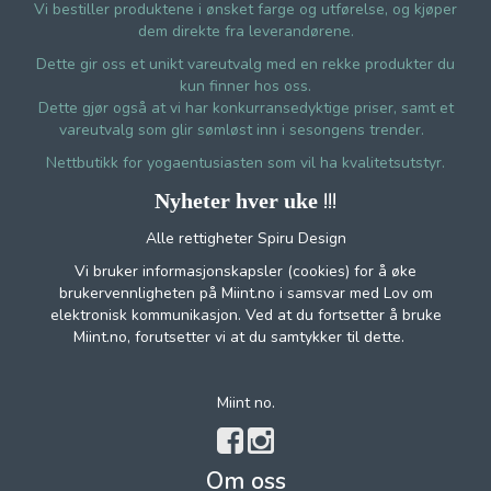
Vi bestiller produktene i ønsket farge og utførelse, og kjøper
dem direkte fra leverandørene.
Dette gir oss et unikt vareutvalg med en rekke produkter du
kun finner hos oss.
Dette gjør også at vi har konkurransedyktige priser, samt et
vareutvalg som glir sømløst inn i sesongens trender.
Nettbutikk for yogaentusiasten som vil ha kvalitetsutstyr.
!!!
Nyheter hver uke
Alle rettigheter Spiru Design
Vi bruker informasjonskapsler (cookies) for å øke
brukervennligheten på Miint.no i samsvar med Lov om
elektronisk kommunikasjon. Ved at du fortsetter å bruke
Miint.no, forutsetter vi at du samtykker til dette.
Miint no.
Om oss