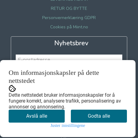
RETUR OG BYTTE
Personvernerklæring GDPR
Cookies på Miint.no
Nyhetsbrev
Om informasjonskapsler på dette
Meld meg på
nettstedet
Dette nettstedet bruker informasjonskapsler for å
fungere korrekt, analysere trafikk, personalisering av
annonser og annonsering.
Avslå alle
Godta alle
Juster innstillingene