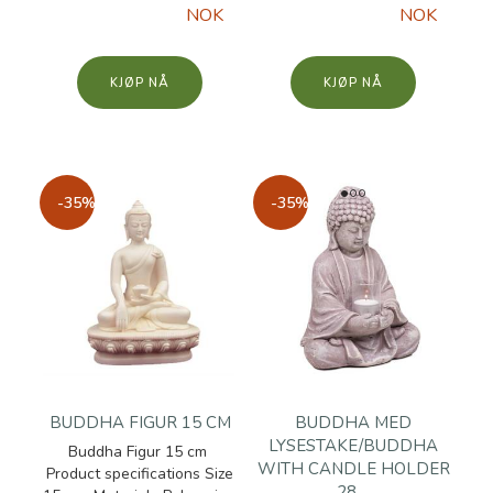
NOK
NOK
KJØP
KJØP
-35%
-35%
BUDDHA FIGUR 15 CM
BUDDHA MED
LYSESTAKE/BUDDHA
Buddha Figur 15 cm
WITH CANDLE HOLDER
Product specifications Size
28 ...