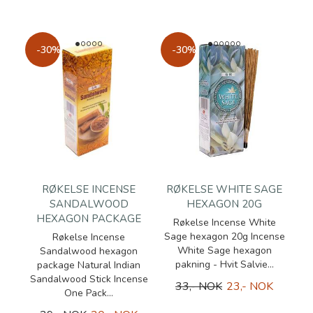
-30%
-30%
RØKELSE INCENSE
RØKELSE WHITE SAGE
SANDALWOOD
HEXAGON 20G
HEXAGON PACKAGE
Røkelse Incense White
Sage hexagon 20g Incense
Røkelse Incense
White Sage hexagon
Sandalwood hexagon
pakning - Hvit Salvie...
package Natural Indian
Sandalwood Stick Incense
33,- NOK
23,- NOK
One Pack...