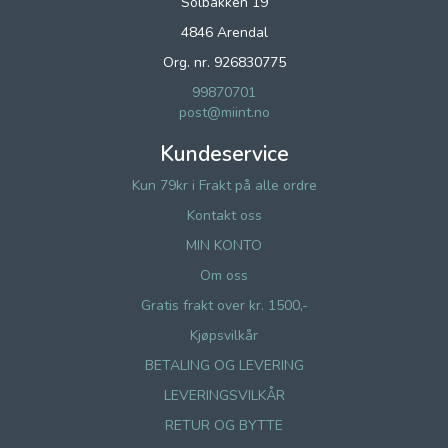
Solbakken 19
4846 Arendal
Org. nr. 926830775
99870701
post@miint.no
Kundeservice
Kun 79kr i Frakt på alle ordre
Kontakt oss
MIN KONTO
Om oss
Gratis frakt over kr. 1500,-
Kjøpsvilkår
BETALING OG LEVERING
LEVERINGSVILKÅR
RETUR OG BYTTE