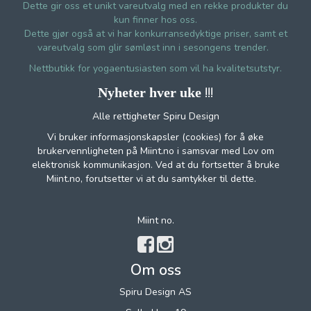
Dette gir oss et unikt vareutvalg med en rekke produkter du
kun finner hos oss.
Dette gjør også at vi har konkurransedyktige priser, samt et
vareutvalg som glir sømløst inn i sesongens trender.
Nettbutikk for yogaentusiasten som vil ha kvalitetsutstyr.
!!!
Nyheter hver uke
Alle rettigheter Spiru Design
Vi bruker informasjonskapsler (cookies) for å øke
brukervennligheten på Miint.no i samsvar med Lov om
elektronisk kommunikasjon. Ved at du fortsetter å bruke
Miint.no, forutsetter vi at du samtykker til dette.
Miint no.
Om oss
Spiru Design AS