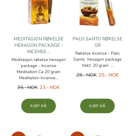
MEDITASJON RØKELSE
PALO SANTO RØKELSE
HEXAGON PACKAGE -
GR
INCENSE ...
Røkelse Incense - Palo
Santo hexagon package
Meditasjon røkelse hexagon
Vekt: 20 gram ...
package - Incense
Meditation Ca 20 gram
29,- NOK
20,- NOK
Meditation Incense...
35,- NOK
23,- NOK
KJØP
KJØP