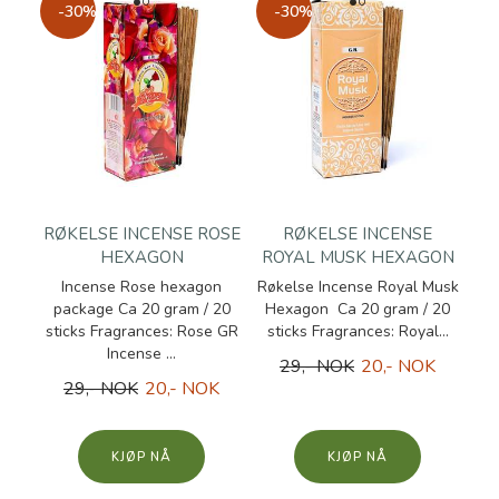
-30%
-30%
RØKELSE INCENSE ROSE
RØKELSE INCENSE
HEXAGON
ROYAL MUSK HEXAGON
Incense Rose hexagon
Røkelse Incense Royal Musk
package Ca 20 gram / 20
Hexagon Ca 20 gram / 20
sticks Fragrances: Rose GR
sticks Fragrances: Royal...
Incense ...
29,- NOK
20,- NOK
29,- NOK
20,- NOK
KJØP
KJØP