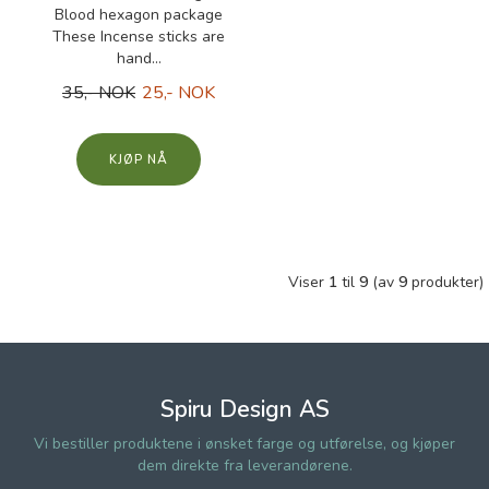
Blood hexagon package
These Incense sticks are
hand...
35,- NOK
25,- NOK
KJØP
Viser
1
til
9
(av
9
produkter)
Spiru Design AS
Vi bestiller produktene i ønsket farge og utførelse, og kjøper
dem direkte fra leverandørene.