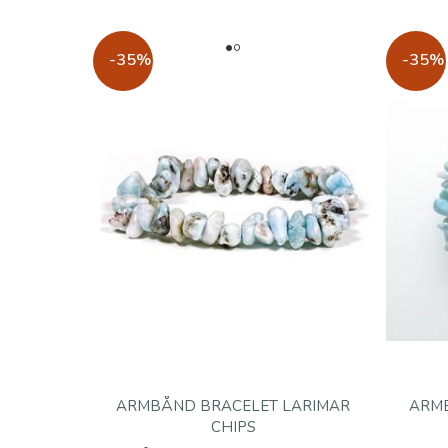
-35%
-35%
ARMBÅND BRACELET LARIMAR
ARMB
CHIPS