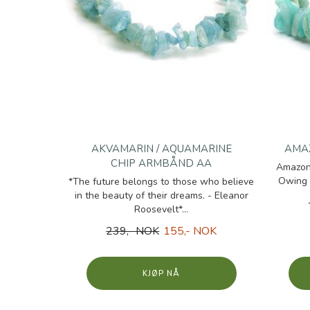
AKVAMARIN / AQUAMARINE
AMA
CHIP ARMBÅND AA
Amazon
Owing t
*The future belongs to those who believe
in the beauty of their dreams. - Eleanor
Roosevelt*...
239,- NOK
155,- NOK
KJØP