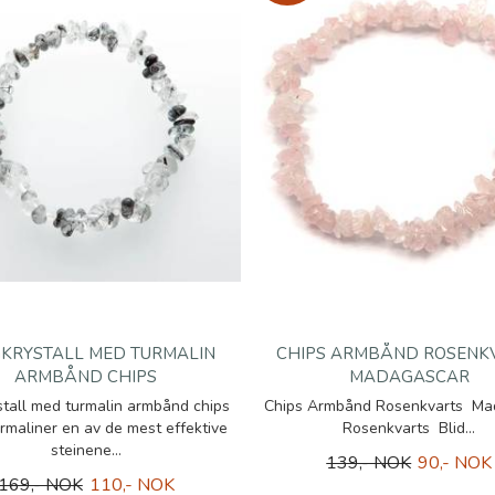
KRYSTALL MED TURMALIN
CHIPS ARMBÅND ROSENK
ARMBÅND CHIPS
MADAGASCAR
stall med turmalin armbånd chips
Chips Armbånd Rosenkvarts Ma
urmaliner en av de mest effektive
Rosenkvarts Blid...
steinene...
139,- NOK
90,- NOK
169,- NOK
110,- NOK