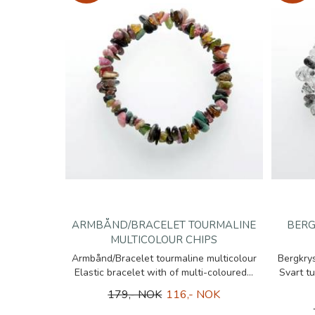
ARMBÅND/BRACELET TOURMALINE
BERG
MULTICOLOUR CHIPS
Armbånd/Bracelet tourmaline multicolour
Bergkry
Elastic bracelet with of multi-coloured...
Svart t
179,- NOK
116,- NOK