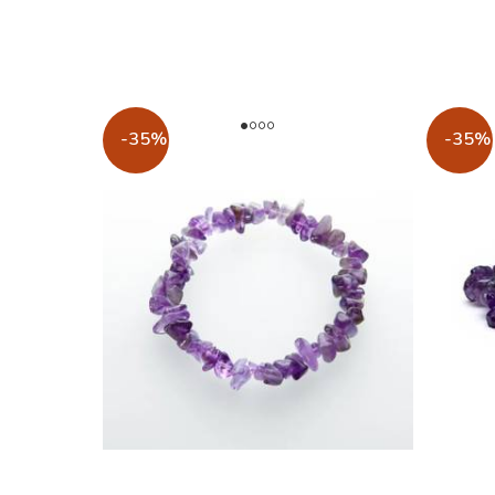
-35%
-35%