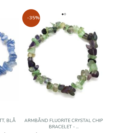
-35%
T, BLÅ
ARMBÅND FLUORITE CRYSTAL CHIP
BRACELET - ...