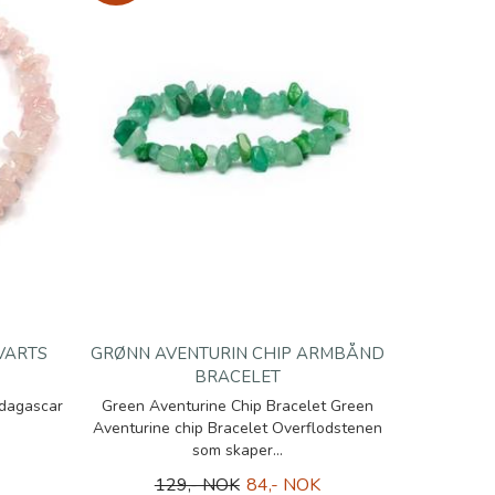
VARTS
GRØNN AVENTURIN CHIP ARMBÅND
BRACELET
dagascar
Green Aventurine Chip Bracelet Green
Aventurine chip Bracelet Overflodstenen
som skaper...
129,- NOK
84,- NOK