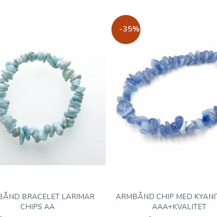
-35%
ÅND BRACELET LARIMAR
ARMBÅND CHIP MED KYANIT
CHIPS AA
AAA+KVALITET