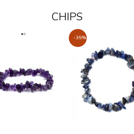
CHIPS
-35%