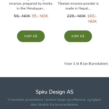
incense, prepared by monks
Tibetan incense powder is
in the Himalayan...
made in Nepal,...
55,- NOK
39,- NOK
229,- NOK
160,-
NOK
KJØP
KJØP
Viser
1
til
8
(av
8
produkter)
Spiru Design AS
Vi bestiller produktene i ønsket farge og utførelse, og kjøper
dem direkte fra leverandørene.