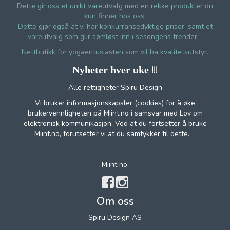
Dette gir oss et unikt vareutvalg med en rekke produkter du
kun finner hos oss.
Dette gjør også at vi har konkurransedyktige priser, samt et
vareutvalg som glir sømløst inn i sesongens trender.
Nettbutikk for yogaentusiasten som vil ha kvalitetsutstyr.
!!!
Nyheter hver uke
Alle rettigheter Spiru Design
Vi bruker informasjonskapsler (cookies) for å øke
brukervennligheten på Miint.no i samsvar med Lov om
elektronisk kommunikasjon. Ved at du fortsetter å bruke
Miint.no, forutsetter vi at du samtykker til dette.
Miint no.
Om oss
Spiru Design AS