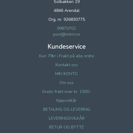
Solbakken 19
4846 Arendal
Org. nr. 926830775
99870701
post@miint.no
Kundeservice
Kun 79kr i Frakt på alle ordre
Kontakt oss
MIN KONTO
Om oss
Gratis frakt over kr. 1500,-
Kjøpsvilkår
BETALING OG LEVERING
LEVERINGSVILKÅR
RETUR OG BYTTE