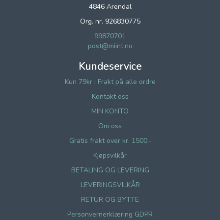
4846 Arendal
Org. nr. 926830775
99870701
post@miint.no
Kundeservice
Kun 79kr i Frakt på alle ordre
Kontakt oss
MIN KONTO
Om oss
Gratis frakt over kr. 1500,-
Kjøpsvilkår
BETALING OG LEVERING
LEVERINGSVILKÅR
RETUR OG BYTTE
Personvernerklæring GDPR