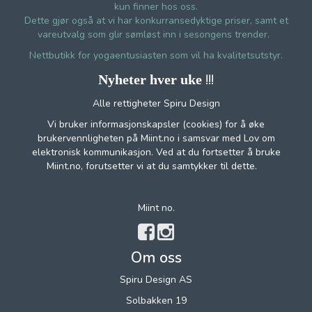
kun finner hos oss.
Dette gjør også at vi har konkurransedyktige priser, samt et
vareutvalg som glir sømløst inn i sesongens trender.
Nettbutikk for yogaentusiasten som vil ha kvalitetsutstyr.
!!!
Nyheter hver uke
Alle rettigheter Spiru Design
Vi bruker informasjonskapsler (cookies) for å øke
brukervennligheten på Miint.no i samsvar med Lov om
elektronisk kommunikasjon. Ved at du fortsetter å bruke
Miint.no, forutsetter vi at du samtykker til dette.
Miint no.
Om oss
Spiru Design AS
Solbakken 19