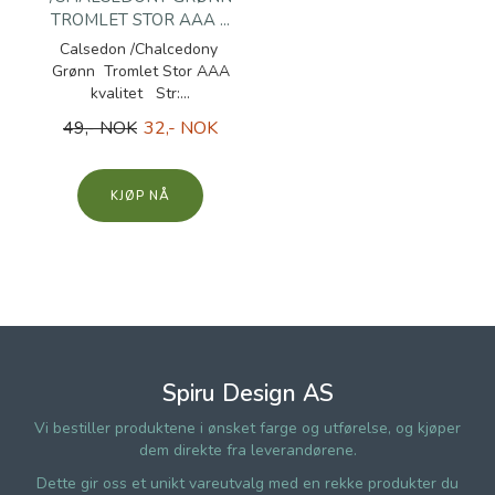
TROMLET STOR AAA ...
Calsedon /Chalcedony
Grønn Tromlet Stor AAA
kvalitet Str:...
49,- NOK
32,- NOK
KJØP
Spiru Design AS
Vi bestiller produktene i ønsket farge og utførelse, og kjøper
dem direkte fra leverandørene.
Dette gir oss et unikt vareutvalg med en rekke produkter du