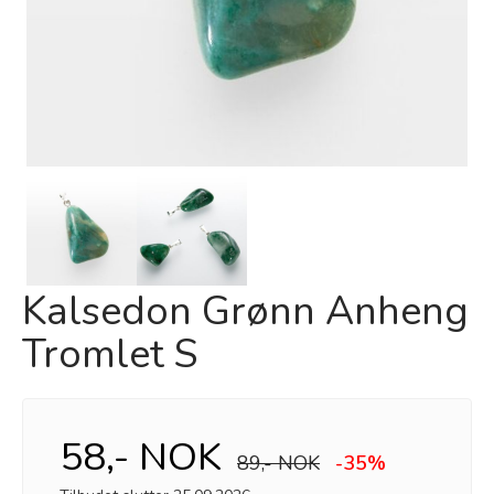
Kalsedon Grønn Anheng
Tromlet S
58,- NOK
89,- NOK
-35%