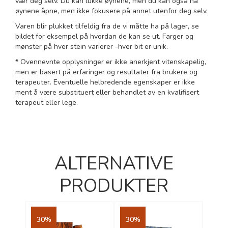
vær deg selv. Du kan lukke øynene, men du kan også ha
øynene åpne, men ikke fokusere på annet utenfor deg selv.
Varen blir plukket tilfeldig fra de vi måtte ha på lager, se
bildet for eksempel på hvordan de kan se ut. Farger og
mønster på hver stein varierer -hver bit er unik.
* Ovennevnte opplysninger er ikke anerkjent vitenskapelig,
men er basert på erfaringer og resultater fra brukere og
terapeuter. Eventuelle helbredende egenskaper er ikke
ment å være substituert eller behandlet av en kvalifisert
terapeut eller lege.
ALTERNATIVE
PRODUKTER
30%
30%
35